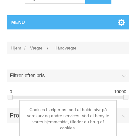
MENU
Hjem
/
Vægte
/
Håndvægte
Filtrer efter pris
0
10000
Cookies hjælper os med at holde styr på
Producenter
varekurv og andre services. Ved at benytte
vores hjemmeside, tillader du brug af
cookies.