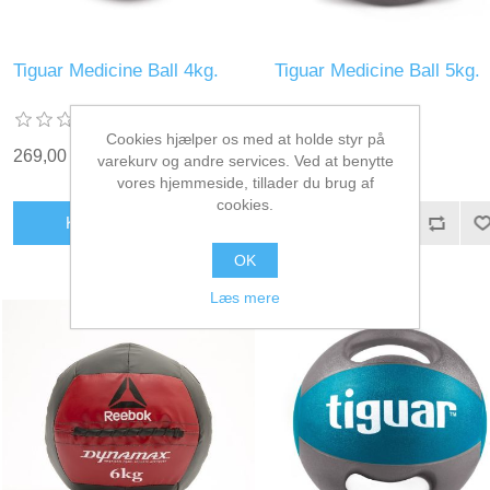
Tiguar Medicine Ball 4kg.
Tiguar Medicine Ball 5kg.
Cookies hjælper os med at holde styr på
269,00 kr. inkl. moms
0,00 kr. inkl. moms
varekurv og andre services. Ved at benytte
vores hjemmeside, tillader du brug af
cookies.
KØB
KØB
OK
Læs mere