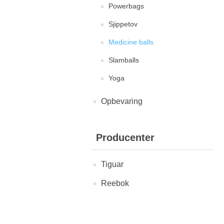
Powerbags
Sjippetov
Medicine balls
Slamballs
Yoga
Opbevaring
Producenter
Tiguar
Reebok