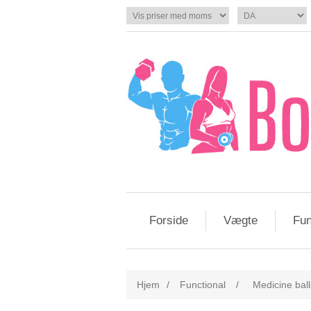
Forside
Vægte
Fun
Hjem
/
Functional
/
Medicine ball