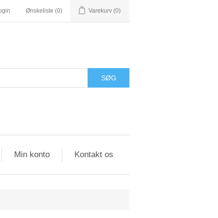
ogin
Ønskeliste
(0)
Varekurv
(0)
SØG
Min konto
Kontakt os