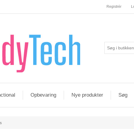
Registrér
L
ctional
Opbevaring
Nye produkter
Søg
s