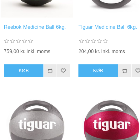
Reebok Medicine Ball 6kg.
Tiguar Medicine Ball 6kg.
759,00 kr. inkl. moms
204,00 kr. inkl. moms
KØB
KØB